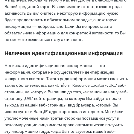
– партнера. Исходя из этого, у нас нет доступа к информации о
Вашей кредитной карте. В зависимости от того, в какого рода
активность Вы включитесь, некоторую информацию нужно
будет предоставить в обязательном порядке, а некоторую
информацию — добровольно. Если Вы не представите
обязательную информацию для конкретной активности, то Вы
не сможете включиться в эту активность.
Неличная идентификационная информация
Неличная идентификационная информация — это
информация, которая не осуществляет идентификацию
конкретного клиента. Такого рода информация может включать
такие обстоятельства, как «Uniform Resource Locator» „URL“ веб-
страницы, на которую Вы зашли до того, как зашли на нашу веб-
страницу, „URL“ веб-страницы, на которую Вы зайдете после
выхода из нашей веб-страницы, вид браузера, который Вы
используете, и Ваш „IP“ адрес протокола интернета. Мы и/или
уполномоченные нами третьи стороны поставщики услуг и
рекламирующие лица имеем право автоматически получить
эту информацию тогда, когда Вы пользуетесь нашей веб-