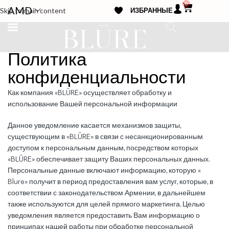
0
ИЗБРАННЫЕ
Skip to main content
Политика
конфиденциальности
Как компания «BLŪRE» осуществляет обработку и
использование Вашей персональной информации
Данное уведомление касается механизмов защиты,
существующим в «BLŪRE» в связи с несанкционированным
доступом к персональным данным, посредством которых
«BLŪRE» обеспечивает защиту Ваших персональных данных.
Персональные данные включают информацию, которую «
Blure» получит в период предоставления вам услуг, которые, в
соответствии с законодательством Армении, в дальнейшем
также используются для целей прямого маркетинга. Целью
уведомления является предоставить Вам информацию о
принципах нашей работы при обработке персональной